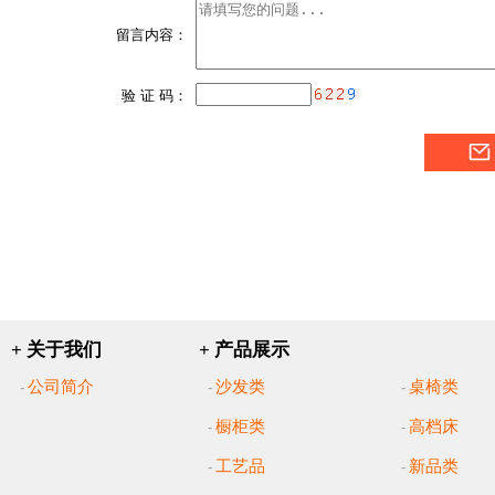
留言内容：
验 证 码：
+ 关于我们
+ 产品展示
公司简介
沙发类
桌椅类
-
-
-
橱柜类
高档床
-
-
工艺品
新品类
-
-