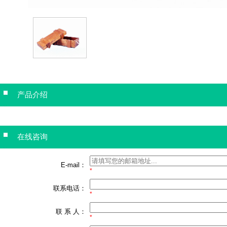
产品介绍
在线咨询
E-mail：
*
联系电话：
*
联 系 人：
*