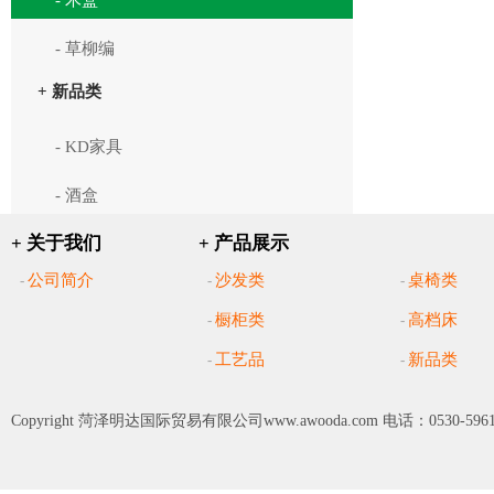
- 木盒
- 草柳编
+ 新品类
- KD家具
- 酒盒
+ 关于我们
+ 产品展示
公司简介
沙发类
桌椅类
-
-
-
橱柜类
高档床
-
-
工艺品
新品类
-
-
Copyright
菏泽明达国际贸易有限公司www.awooda.com
电话：0530-5