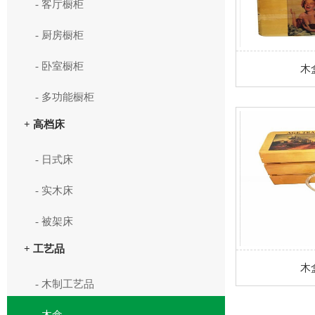
- 客厅橱柜
- 厨房橱柜
- 卧室橱柜
木盒
- 多功能橱柜
+ 高档床
- 日式床
- 实木床
- 被架床
+ 工艺品
木盒
- 木制工艺品