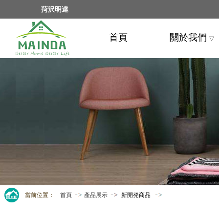
菏沢明達
首頁
關於我們
▽
當前位置：
首頁
產品展示
新開発商品