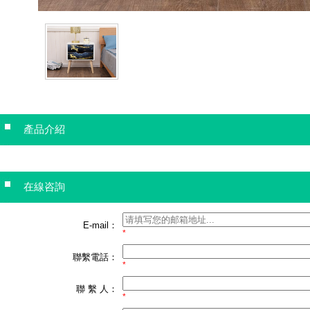
產品介紹
在線咨詢
E-mail：
*
聯繫電話：
*
聯 繫 人：
*