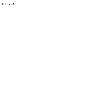
NONE!