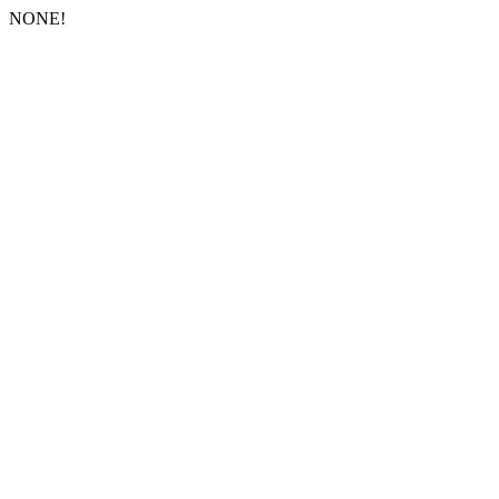
NONE!