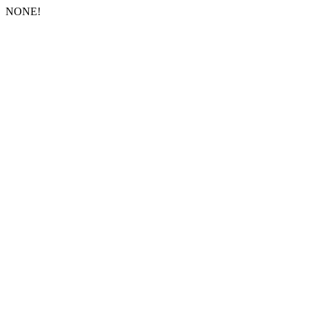
NONE!