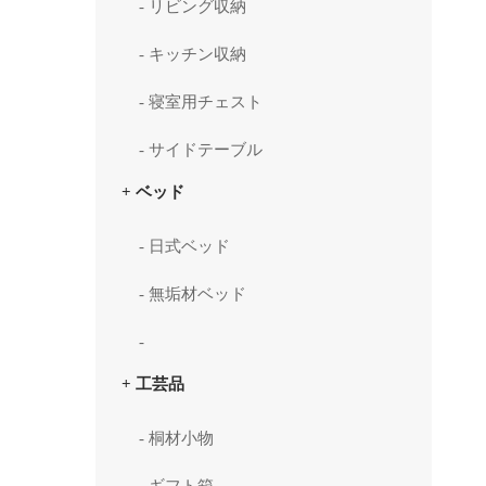
- リビング収納
- キッチン収納
- 寝室用チェスト
- サイドテーブル
+ ベッド
- 日式ベッド
- 無垢材ベッド
-
+ 工芸品
- 桐材小物