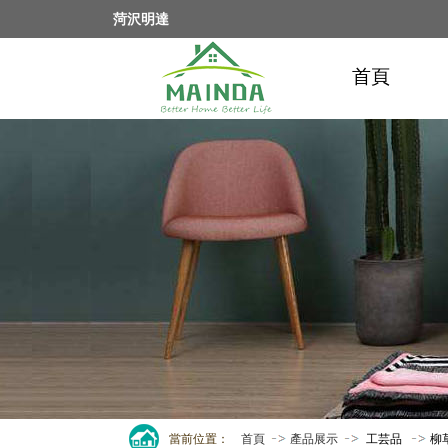
菏沢明達
首頁
當前位置：
首頁
產品展示
工芸品
柳