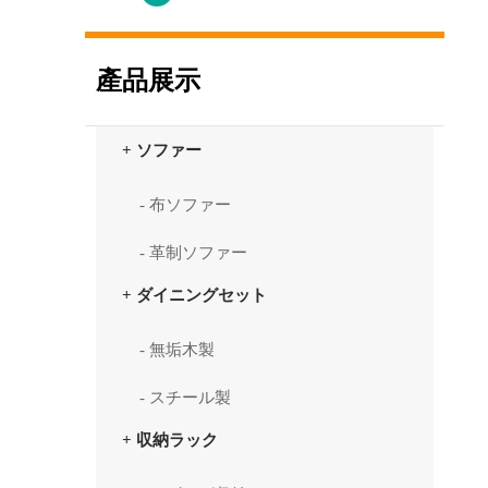
產品展示
+ ソファー
- 布ソファー
- 革制ソファー
+ ダイニングセット
- 無垢木製
- スチール製
+ 収納ラック